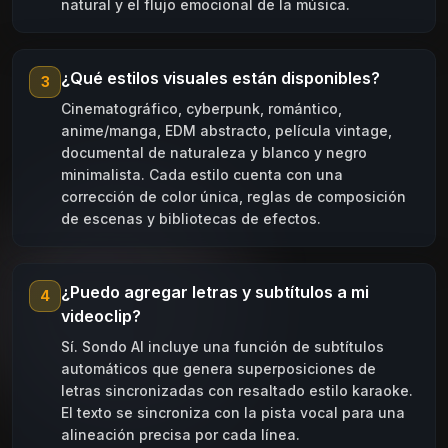
natural y el flujo emocional de la música.
¿Qué estilos visuales están disponibles?
3
Cinematográfico, cyberpunk, romántico,
anime/manga, EDM abstracto, película vintage,
documental de naturaleza y blanco y negro
minimalista. Cada estilo cuenta con una
corrección de color única, reglas de composición
de escenas y bibliotecas de efectos.
¿Puedo agregar letras y subtítulos a mi
4
videoclip?
Sí. Sondo AI incluye una función de subtítulos
automáticos que genera superposiciones de
letras sincronizadas con resaltado estilo karaoke.
El texto se sincroniza con la pista vocal para una
alineación precisa por cada línea.