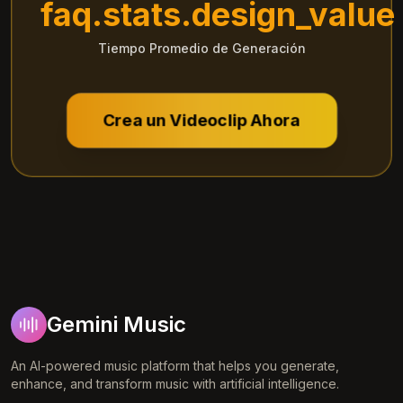
faq.stats.design_value
Tiempo Promedio de Generación
Crea un Videoclip Ahora
Gemini Music
An AI-powered music platform that helps you generate,
enhance, and transform music with artificial intelligence.