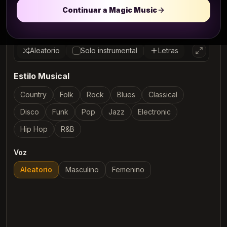
Continuar a Magic Music
Aleatorio
Solo instrumental
Letras
Estilo Musical
Country
Folk
Rock
Blues
Classical
Disco
Funk
Pop
Jazz
Electronic
Hip Hop
R&B
Voz
Aleatorio
Masculino
Femenino