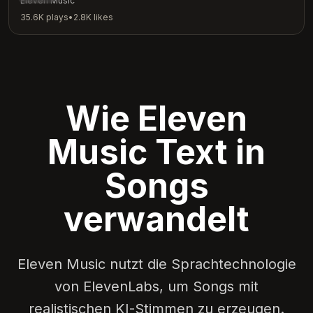
Eleven Music
35.6K
plays
•
2.8K
likes
Wie Eleven
Music Text in
Songs
verwandelt
Eleven Music nutzt die Sprachtechnologie
von ElevenLabs, um Songs mit
realistischen KI-Stimmen zu erzeugen.